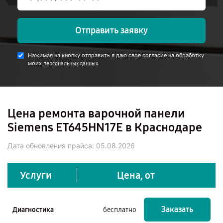
Отправить заявку
Нажимая на кнопку отправить я даю свое согласие на обработку
моих
.
персональных данных
Цена ремонта варочной панели
Siemens ET645HN17E в Краснодаре
Дата обновления прайса:
05.08.2026
Услуги
Цена, от
Заказать
Диагностика
бесплатно