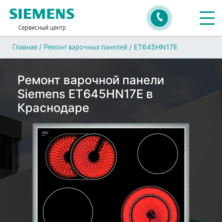
Сервисный центр
/
/
ET645HN17E
Главная
Ремонт варочных панелей
Ремонт варочной панели
Siemens ET645HN17E в
Краснодаре