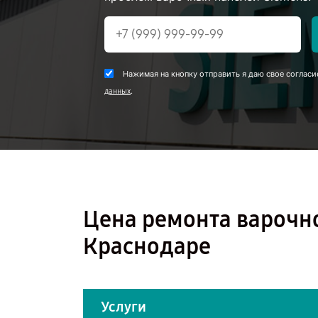
Нажимая на кнопку отправить я даю свое согласи
.
данных
Цена ремонта варочн
Краснодаре
Услуги