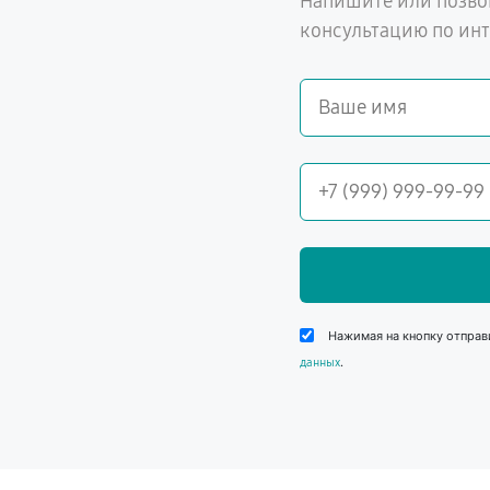
Напишите или позво
консультацию по ин
Нажимая на кнопку отправ
.
данных