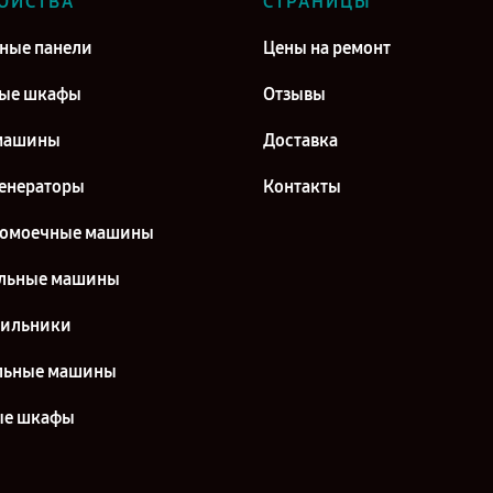
ОЙСТВА
СТРАНИЦЫ
ные панели
Цены на ремонт
вые шкафы
Отзывы
машины
Доставка
енераторы
Контакты
домоечные машины
льные машины
дильники
льные машины
ые шкафы