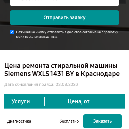
Отправить заявку
Нажимая на кнопку отправить я даю свое согласие на обработку
моих
.
персональных данных
Цена ремонта стиральной машины
Siemens WXLS 1431 BY в Краснодаре
Дата обновления прайса:
03.08.2026
Услуги
Цена, от
Заказать
Диагностика
бесплатно