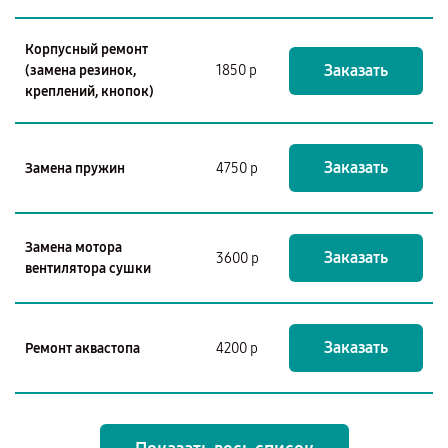
Корпусный ремонт
Заказать
(замена резинок,
1850 р
креплений, кнопок)
Заказать
Замена пружин
4750 р
Замена мотора
Заказать
3600 р
вентилятора сушки
Заказать
Ремонт аквастопа
4200 р