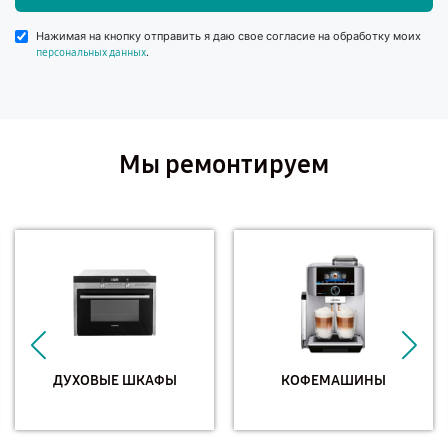
Нажимая на кнопку отправить я даю свое согласие на обработку моих
.
персональных данных
Мы ремонтируем
ДУХОВЫЕ ШКАФЫ
КОФЕМАШИНЫ