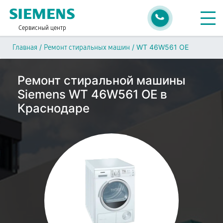
Сервисный центр
/
/
WT 46W561 OE
Главная
Ремонт стиральных машин
Ремонт стиральной машины
Siemens WT 46W561 OE в
Краснодаре