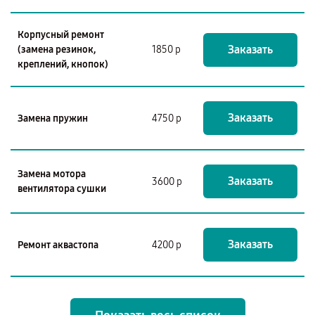
Корпусный ремонт
Заказать
(замена резинок,
1850 р
креплений, кнопок)
Заказать
Замена пружин
4750 р
Замена мотора
Заказать
3600 р
вентилятора сушки
Заказать
Ремонт аквастопа
4200 р