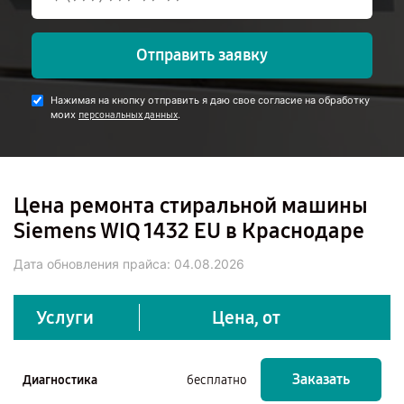
Отправить заявку
Нажимая на кнопку отправить я даю свое согласие на обработку
моих
.
персональных данных
Цена ремонта стиральной машины
Siemens WIQ 1432 EU в Краснодаре
Дата обновления прайса:
04.08.2026
Услуги
Цена, от
Заказать
Диагностика
бесплатно