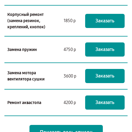
Корпусный ремонт
Заказать
(замена резинок,
1850 р
креплений, кнопок)
Заказать
Замена пружин
4750 р
Замена мотора
Заказать
3600 р
вентилятора сушки
Заказать
Ремонт аквастопа
4200 р