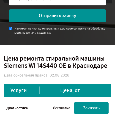
Отправить заявку
Нажимая на кнопку отправить я даю свое согласие на обработку
моих
.
персональных данных
Цена ремонта стиральной машины
Siemens WI 14S440 OE в Краснодаре
Дата обновления прайса:
02.08.2026
Услуги
Цена, от
Заказать
Диагностика
бесплатно