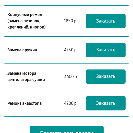
Корпусный ремонт
Заказать
(замена резинок,
1850 р
креплений, кнопок)
Заказать
Замена пружин
4750 р
Замена мотора
Заказать
3600 р
вентилятора сушки
Заказать
Ремонт аквастопа
4200 р