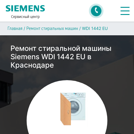
Сервисный центр
/
/
WDI 1442 EU
Главная
Ремонт стиральных машин
Ремонт стиральной машины
Siemens WDI 1442 EU в
Краснодаре