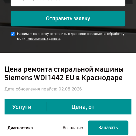
Отправить заявку
Нажимая на кнопку отправить я даю свое согласие на обработку
моих
.
персональных данных
Цена ремонта стиральной машины
Siemens WDI 1442 EU в Краснодаре
Дата обновления прайса:
02.08.2026
Услуги
Цена, от
Заказать
Диагностика
бесплатно