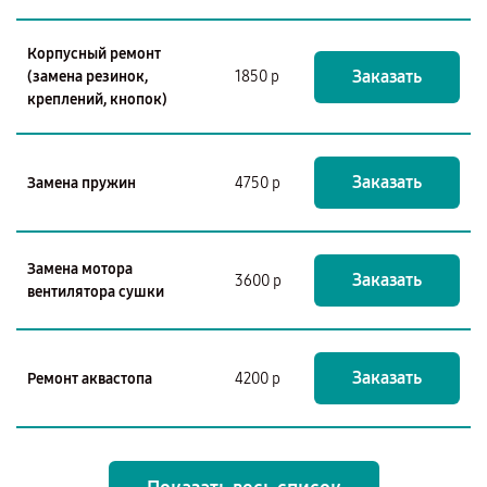
Корпусный ремонт
Заказать
(замена резинок,
1850 р
креплений, кнопок)
Заказать
Замена пружин
4750 р
Замена мотора
Заказать
3600 р
вентилятора сушки
Заказать
Ремонт аквастопа
4200 р