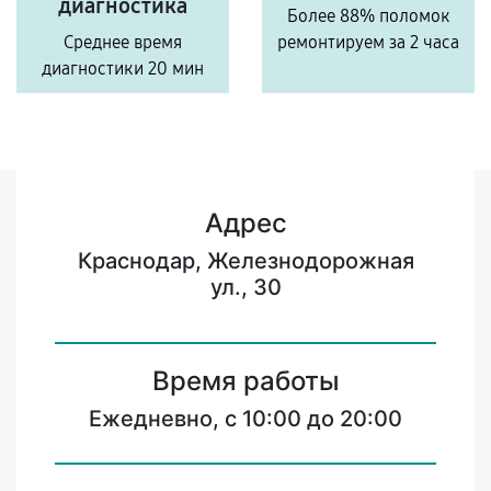
диагностика
Более 88% поломок
Среднее время
ремонтируем за 2 часа
диагностики 20 мин
Адрес
Краснодар, Железнодорожная
ул., 30
Время работы
Ежедневно, с 10:00 до 20:00