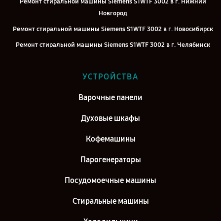
Ремонт стиральной машины Siemens S1WTF 3002 в г. Нижний
Новгород
Ремонт стиральной машины Siemens S1WTF 3002 в г. Новосибирск
Ремонт стиральной машины Siemens S1WTF 3002 в г. Челябинск
Ремонт стиральной машины Siemens S1WTF 3002 в г.
Екатеринбург
УСТРОЙСТВА
Ремонт стиральной машины Siemens S1WTF 3002 в г. Казань
Варочные панели
Ремонт стиральной машины Siemens S1WTF 3002 в г. Воронеж
Духовые шкафы
Ремонт стиральной машины Siemens S1WTF 3002 в г. Саратов
Ремонт стиральной машины Siemens S1WTF 3002 в г. Самара
Кофемашины
Ремонт стиральной машины Siemens S1WTF 3002 в г. Киров
Парогенераторы
Посудомоечные машины
Стиральные машины