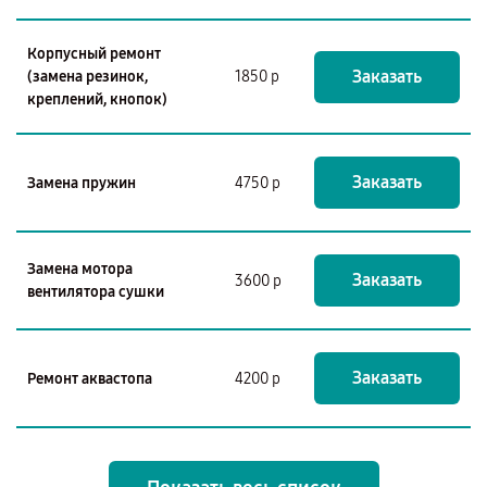
Корпусный ремонт
Заказать
(замена резинок,
1850 р
креплений, кнопок)
Заказать
Замена пружин
4750 р
Замена мотора
Заказать
3600 р
вентилятора сушки
Заказать
Ремонт аквастопа
4200 р