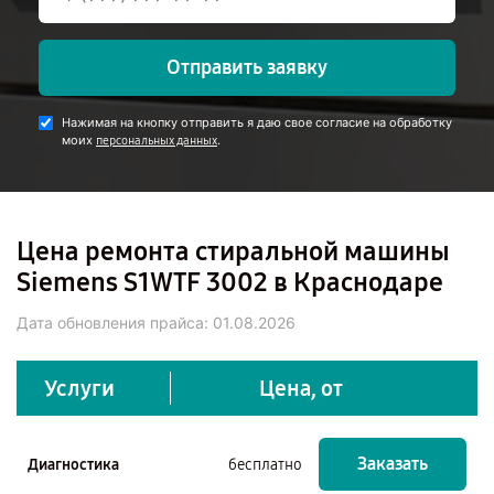
Отправить заявку
Нажимая на кнопку отправить я даю свое согласие на обработку
моих
.
персональных данных
Цена ремонта стиральной машины
Siemens S1WTF 3002 в Краснодаре
Дата обновления прайса:
01.08.2026
Услуги
Цена, от
Заказать
Диагностика
бесплатно