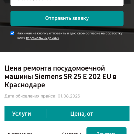
Отправить заявку
Нажимая на кнопку отправить я даю свое согласие на обработку
моих
.
персональных данных
Цена ремонта посудомоечной
машины Siemens SR 25 E 202 EU в
Краснодаре
Дата обновления прайса:
01.08.2026
Услуги
Цена, от