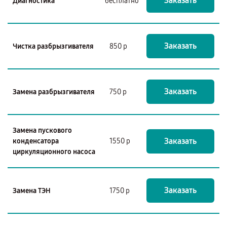
Заказать
Диагностика
бесплатно
Заказать
Чистка разбрызгивателя
850 р
Заказать
Замена разбрызгивателя
750 р
Замена пускового
Заказать
конденсатора
1550 р
циркуляционного насоса
Заказать
Замена ТЭН
1750 р