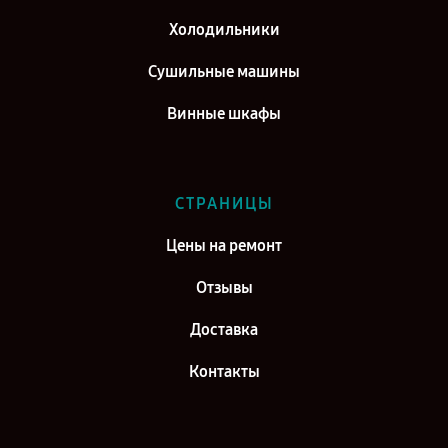
Холодильники
Ремонт посудомоечной машины Siemens SR 25 E 202 EU в г. Киров
Сушильные машины
Винные шкафы
СТРАНИЦЫ
Цены на ремонт
Отзывы
Доставка
Контакты