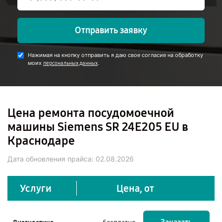
Отправить заявку
Нажимая на кнопку отправить я даю свое согласие на обработку
моих
.
персональных данных
Цена ремонта посудомоечной
машины Siemens SR 24E205 EU в
Краснодаре
Дата обновления прайса:
02.08.2026
Услуги
Цена, от