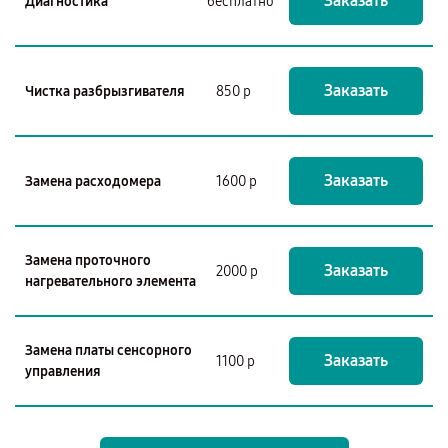
Заказать
Диагностика
бесплатно
Заказать
Чистка разбрызгивателя
850 р
Заказать
Замена расходомера
1600 р
Замена проточного
Заказать
2000 р
нагревательного элемента
Замена платы сенсорного
Заказать
1100 р
управления