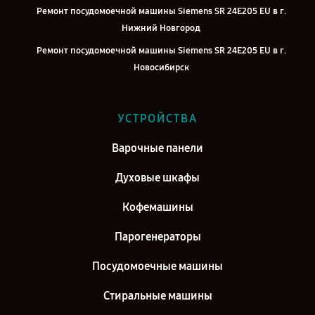
Ремонт посудомоечной машины Siemens SR 24E205 EU в г.
Нижний Новгород
Ремонт посудомоечной машины Siemens SR 24E205 EU в г.
Новосибирск
Ремонт посудомоечной машины Siemens SR 24E205 EU в г.
Челябинск
УСТРОЙСТВА
Ремонт посудомоечной машины Siemens SR 24E205 EU в г.
Екатеринбург
Варочные панели
Ремонт посудомоечной машины Siemens SR 24E205 EU в г. Казань
Духовые шкафы
Ремонт посудомоечной машины Siemens SR 24E205 EU в г.
Кофемашины
Воронеж
Ремонт посудомоечной машины Siemens SR 24E205 EU в г. Саратов
Парогенераторы
Ремонт посудомоечной машины Siemens SR 24E205 EU в г. Самара
Посудомоечные машины
Ремонт посудомоечной машины Siemens SR 24E205 EU в г. Киров
Стиральные машины