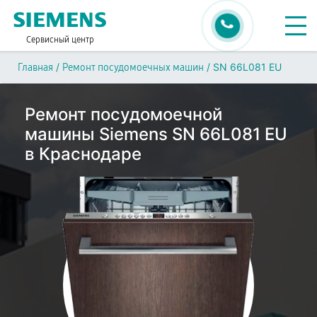
Сервисный центр
/
/
SN 66L081 EU
Главная
Ремонт посудомоечных машин
Ремонт посудомоечной
машины Siemens SN 66L081 EU
в Краснодаре