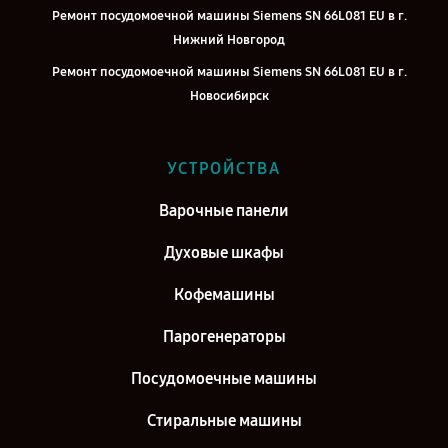
Ремонт посудомоечной машины Siemens SN 66L081 EU в г.
Нижний Новгород
Ремонт посудомоечной машины Siemens SN 66L081 EU в г.
Новосибирск
Ремонт посудомоечной машины Siemens SN 66L081 EU в г.
Челябинск
УСТРОЙСТВА
Ремонт посудомоечной машины Siemens SN 66L081 EU в г.
Екатеринбург
Варочные панели
Ремонт посудомоечной машины Siemens SN 66L081 EU в г. Казань
Духовые шкафы
Ремонт посудомоечной машины Siemens SN 66L081 EU в г.
Кофемашины
Воронеж
Ремонт посудомоечной машины Siemens SN 66L081 EU в г. Саратов
Парогенераторы
Ремонт посудомоечной машины Siemens SN 66L081 EU в г. Самара
Посудомоечные машины
Ремонт посудомоечной машины Siemens SN 66L081 EU в г. Киров
Стиральные машины