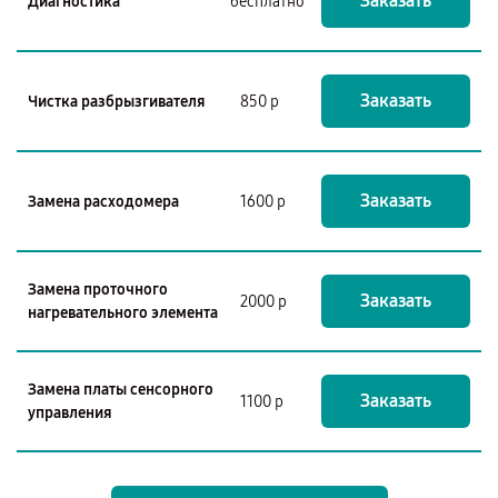
Заказать
Диагностика
бесплатно
Заказать
Чистка разбрызгивателя
850 р
Заказать
Замена расходомера
1600 р
Замена проточного
Заказать
2000 р
нагревательного элемента
Замена платы сенсорного
Заказать
1100 р
управления