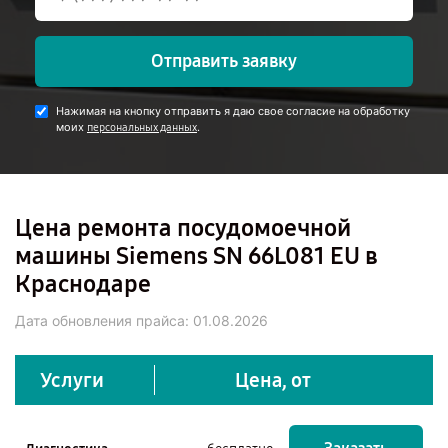
Отправить заявку
Нажимая на кнопку отправить я даю свое согласие на обработку
моих
.
персональных данных
Цена ремонта посудомоечной
машины Siemens SN 66L081 EU в
Краснодаре
Дата обновления прайса:
01.08.2026
Услуги
Цена, от