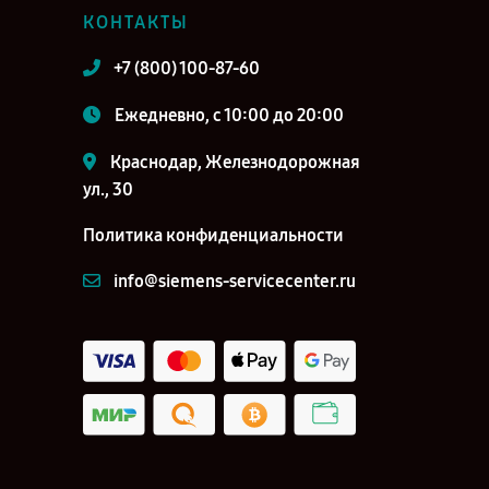
КОНТАКТЫ
+7 (800) 100-87-60
Ежедневно, с 10:00 до 20:00
Краснодар, Железнодорожная
ул., 30
Политика конфиденциальности
info@siemens-servicecenter.ru