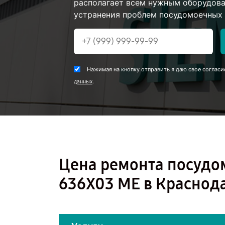
располагает всем нужным оборудова
устранения проблем посудомоечных 
Нажимая на кнопку отправить я даю свое согласи
.
данных
Цена ремонта посудо
636X03 ME в Краснод