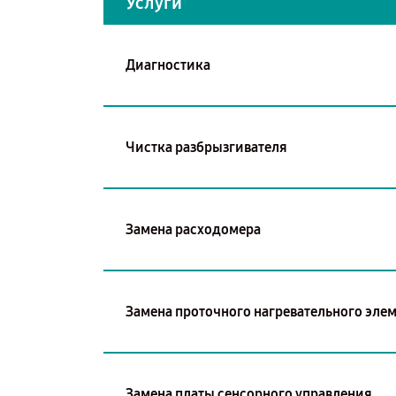
Услуги
Диагностика
Чистка разбрызгивателя
Замена расходомера
Замена проточного нагревательного эле
Замена платы сенсорного управления