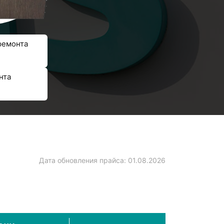
ремонта
нта
Дата обновления прайса:
01.08.2026