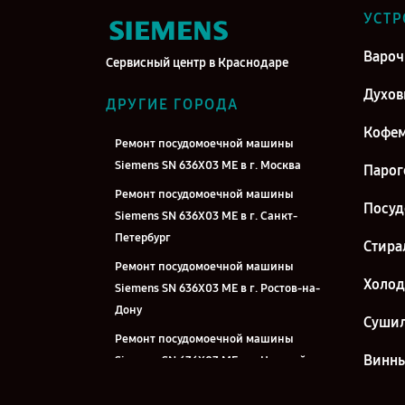
УСТР
Вароч
Сервисный центр в Краснодаре
Духо
ДРУГИЕ ГОРОДА
Кофе
Ремонт посудомоечной машины
Siemens SN 636X03 ME в г. Москва
Парог
Ремонт посудомоечной машины
Посу
Siemens SN 636X03 ME в г. Санкт-
Петербург
Стира
Ремонт посудомоечной машины
Холо
Siemens SN 636X03 ME в г. Ростов-на-
Дону
Суши
Ремонт посудомоечной машины
Винн
Siemens SN 636X03 ME в г. Нижний
Новгород