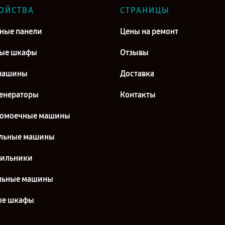
ОЙСТВА
СТРАНИЦЫ
ные панели
Цены на ремонт
вые шкафы
Отзывы
машины
Доставка
енераторы
Контакты
домоечные машины
льные машины
дильники
льные машины
ые шкафы