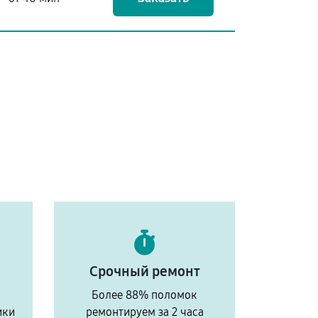
Срочный ремонт
Более 88% поломок
ики
ремонтируем за 2 часа