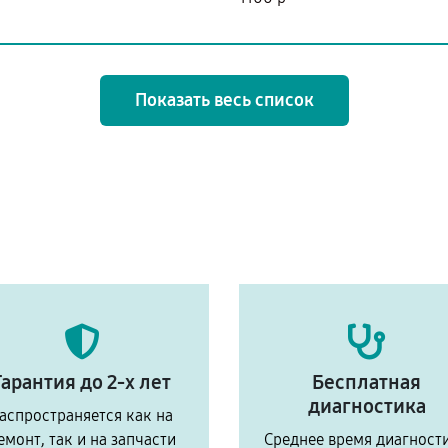
Показать весь список
Гарантия до 2-х лет
Бесплатная
диагностика
аспространяется как на
емонт, так и на запчасти
Среднее время диагност