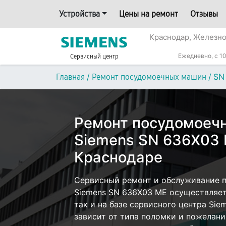
Устройства
Цены на ремонт
Отзывы
Краснодар, Железн
Ежедневно, с 10
Сервисный центр
/
/
SN
Главная
Ремонт посудомоечных машин
Ремонт посудомоеч
Siemens SN 636X03 
Краснодаре
Сервисный ремонт и обслуживание 
Siemens SN 636X03 ME осуществляет
так и на базе сервисного центра Sie
зависит от типа поломки и пожелани