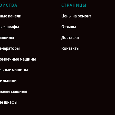
ОЙСТВА
СТРАНИЦЫ
ные панели
Цены на ремонт
вые шкафы
Отзывы
машины
Доставка
енераторы
Контакты
домоечные машины
льные машины
дильники
льные машины
ые шкафы