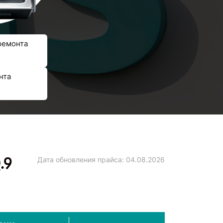
ремонта
нта
.9
Дата обновления прайса:
04.08.2026