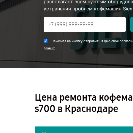
располагает всем нужным оборудова
устранения проблем кофемашин Siem
Нажимая на кнопку отправить я даю свое согласи
.
данных
Цена ремонта кофема
s700 в Краснодаре