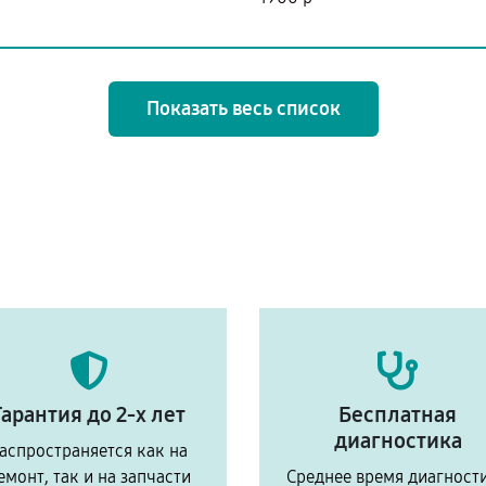
Показать весь список
Гарантия до 2-х лет
Бесплатная
диагностика
аспространяется как на
емонт, так и на запчасти
Среднее время диагност