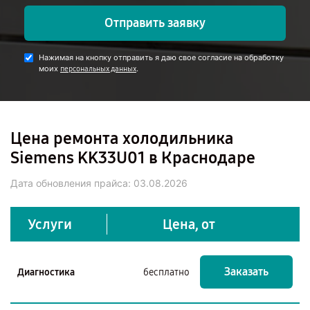
Отправить заявку
Нажимая на кнопку отправить я даю свое согласие на обработку
моих
.
персональных данных
Цена ремонта холодильника
Siemens KK33U01 в Краснодаре
Дата обновления прайса:
03.08.2026
Услуги
Цена, от
Заказать
Диагностика
бесплатно