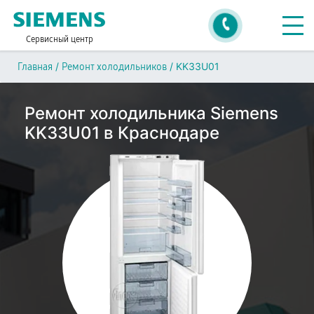
Сервисный центр
/
/
KK33U01
Главная
Ремонт холодильников
Ремонт холодильника Siemens
KK33U01 в Краснодаре