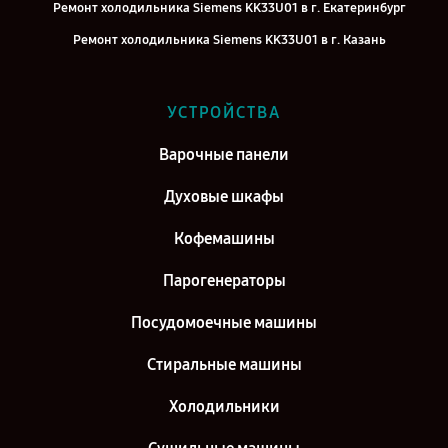
Ремонт холодильника Siemens KK33U01 в г. Екатеринбург
Ремонт холодильника Siemens KK33U01 в г. Казань
Ремонт холодильника Siemens KK33U01 в г. Воронеж
Ремонт холодильника Siemens KK33U01 в г. Саратов
УСТРОЙСТВА
Ремонт холодильника Siemens KK33U01 в г. Самара
Варочные панели
Ремонт холодильника Siemens KK33U01 в г. Киров
Духовые шкафы
Кофемашины
Парогенераторы
Посудомоечные машины
Стиральные машины
Холодильники