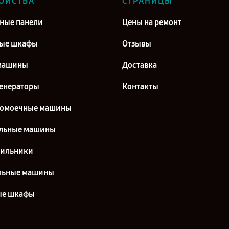
ОЙСТВА
СТРАНИЦЫ
ные панели
Цены на ремонт
вые шкафы
Отзывы
машины
Доставка
енераторы
Контакты
домоечные машины
льные машины
дильники
льные машины
ые шкафы