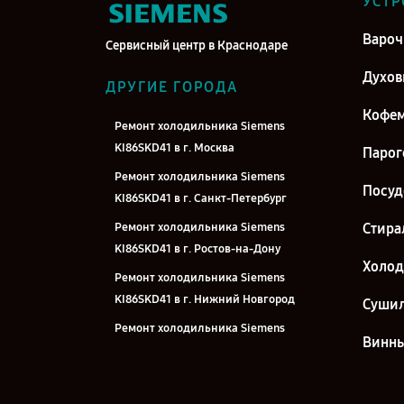
УСТР
Вароч
Сервисный центр в Краснодаре
Духо
ДРУГИЕ ГОРОДА
Кофе
Ремонт холодильника Siemens
KI86SKD41 в г. Москва
Парог
Ремонт холодильника Siemens
Посу
KI86SKD41 в г. Санкт-Петербург
Ремонт холодильника Siemens
Стира
KI86SKD41 в г. Ростов-на-Дону
Холо
Ремонт холодильника Siemens
KI86SKD41 в г. Нижний Новгород
Суши
Ремонт холодильника Siemens
Винн
KI86SKD41 в г. Новосибирск
Ремонт холодильника Siemens
KI86SKD41 в г. Челябинск