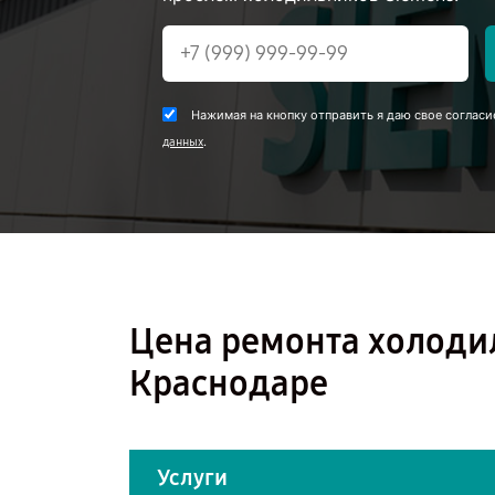
Нажимая на кнопку отправить я даю свое согласи
.
данных
Цена ремонта холоди
Краснодаре
Услуги