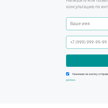
Напишите или позво
консультацию по ин
Нажимая на кнопку отправ
.
данных