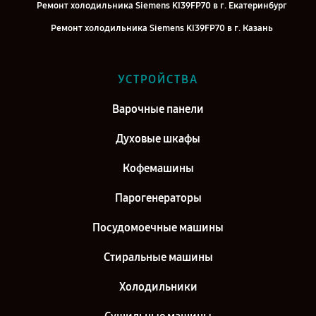
Ремонт холодильника Siemens KI39FP70 в г. Екатеринбург
Ремонт холодильника Siemens KI39FP70 в г. Казань
Ремонт холодильника Siemens KI39FP70 в г. Воронеж
Ремонт холодильника Siemens KI39FP70 в г. Саратов
УСТРОЙСТВА
Ремонт холодильника Siemens KI39FP70 в г. Самара
Варочные панели
Ремонт холодильника Siemens KI39FP70 в г. Киров
Духовые шкафы
Кофемашины
Парогенераторы
Посудомоечные машины
Стиральные машины
Холодильники