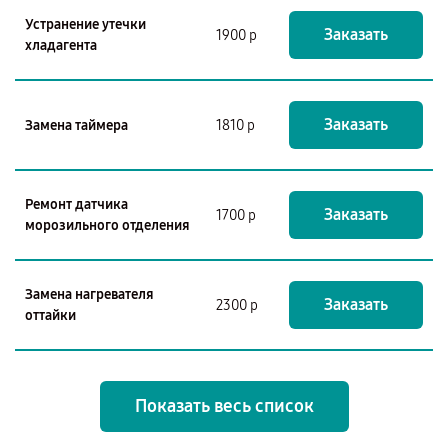
Устранение утечки
Заказать
1900 р
хладагента
Заказать
Замена таймера
1810 р
Ремонт датчика
Заказать
1700 р
морозильного отделения
Замена нагревателя
Заказать
2300 р
оттайки
Показать весь список