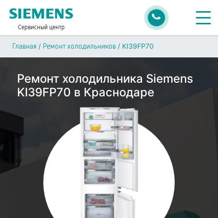
Сервисный центр
/
/
KI39FP70
Главная
Ремонт холодильников
Ремонт холодильника Siemens
KI39FP70 в Краснодаре