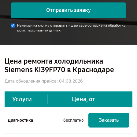
Отправить заявку
Нажимая на кнопку отправить я даю свое согласие на обработку
моих
.
персональных данных
Цена ремонта холодильника
Siemens KI39FP70 в Краснодаре
Дата обновления прайса:
04.08.2026
Услуги
Цена, от
Заказать
Диагностика
бесплатно