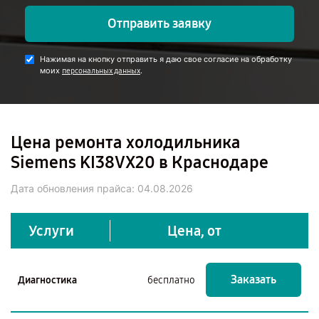
Отправить заявку
Нажимая на кнопку отправить я даю свое согласие на обработку
моих
.
персональных данных
Цена ремонта холодильника
Siemens KI38VX20 в Краснодаре
Дата обновления прайса:
04.08.2026
Услуги
Цена, от
Заказать
Диагностика
бесплатно