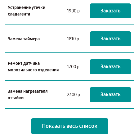
Устранение утечки
Заказать
1900 р
хладагента
Заказать
Замена таймера
1810 р
Ремонт датчика
Заказать
1700 р
морозильного отделения
Замена нагревателя
Заказать
2300 р
оттайки
Показать весь список