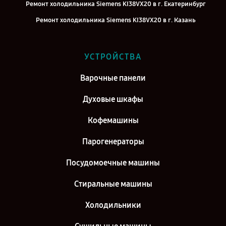
Ремонт холодильника Siemens KI38VX20 в г. Екатеринбург
Ремонт холодильника Siemens KI38VX20 в г. Казань
Ремонт холодильника Siemens KI38VX20 в г. Воронеж
Ремонт холодильника Siemens KI38VX20 в г. Саратов
УСТРОЙСТВА
Ремонт холодильника Siemens KI38VX20 в г. Самара
Варочные панели
Ремонт холодильника Siemens KI38VX20 в г. Киров
Духовые шкафы
Кофемашины
Парогенераторы
Посудомоечные машины
Стиральные машины
Холодильники