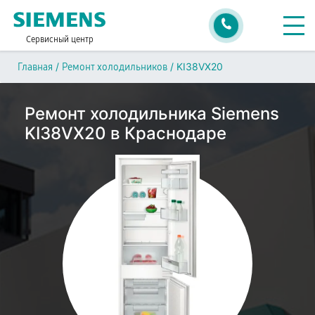
Сервисный центр
/
/
KI38VX20
Главная
Ремонт холодильников
Ремонт холодильника Siemens
KI38VX20 в Краснодаре