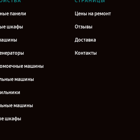
ОЙСТВА
СТРАНИЦЫ
ные панели
Цены на ремонт
вые шкафы
Отзывы
машины
Доставка
енераторы
Контакты
домоечные машины
льные машины
дильники
льные машины
ые шкафы