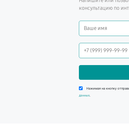
Напишите или позво
консультацию по ин
Нажимая на кнопку отправ
.
данных