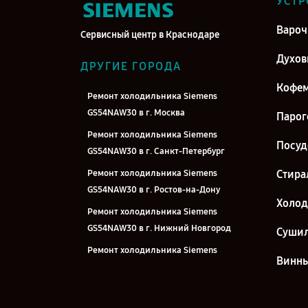
УСТР
Вароч
Сервисный центр в Краснодаре
Духо
ДРУГИЕ ГОРОДА
Кофе
Ремонт холодильника Siemens
GS54NAW30 в г. Москва
Парог
Ремонт холодильника Siemens
Посу
GS54NAW30 в г. Санкт-Петербург
Ремонт холодильника Siemens
Стира
GS54NAW30 в г. Ростов-на-Дону
Холо
Ремонт холодильника Siemens
GS54NAW30 в г. Нижний Новгород
Суши
Ремонт холодильника Siemens
Винн
GS54NAW30 в г. Новосибирск
Ремонт холодильника Siemens
GS54NAW30 в г. Челябинск