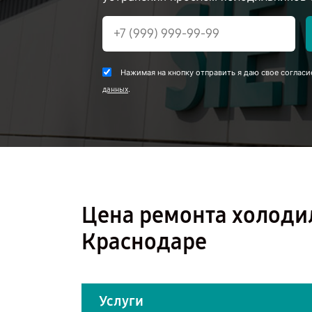
Нажимая на кнопку отправить я даю свое согласи
.
данных
Цена ремонта холоди
Краснодаре
Услуги