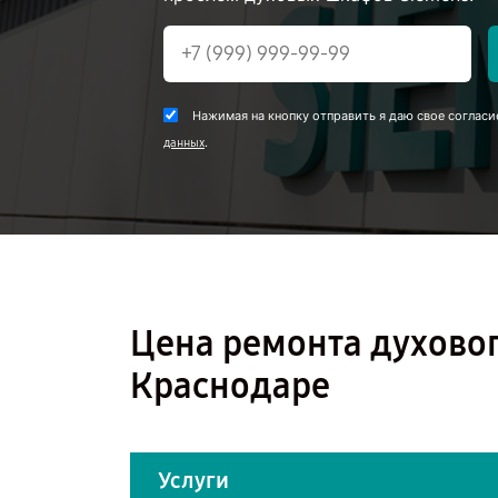
Нажимая на кнопку отправить я даю свое согласи
.
данных
Цена ремонта духовог
Краснодаре
Услуги