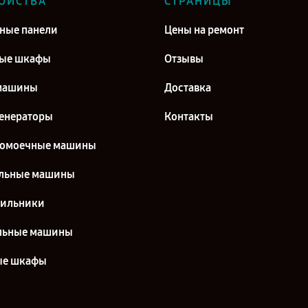
ОЙСТВА
СТРАНИЦЫ
ные панели
Цены на ремонт
вые шкафы
Отзывы
машины
Доставка
енераторы
Контакты
домоечные машины
льные машины
дильники
льные машины
ые шкафы