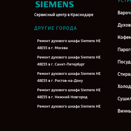
УСТР
Вароч
Сервисный центр в Краснодаре
Духо
ДРУГИЕ ГОРОДА
Кофе
Ремонт духового шкафа Siemens HE
48E55 в г. Москва
Парог
Ремонт духового шкафа Siemens HE
Посу
48E55 в г. Санкт-Петербург
Ремонт духового шкафа Siemens HE
Стира
48E55 в г. Ростов-на-Дону
Холо
Ремонт духового шкафа Siemens HE
48E55 в г. Нижний Новгород
Суши
Ремонт духового шкафа Siemens HE
Винн
48E55 в г. Новосибирск
Ремонт духового шкафа Siemens HE
48E55 в г. Челябинск