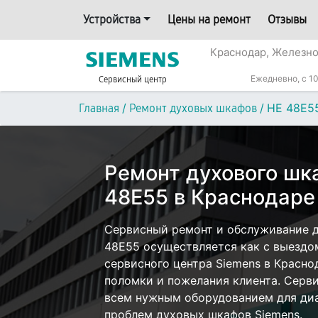
Устройства
Цены на ремонт
Отзывы
Краснодар, Железн
Ежедневно, с 10
Сервисный центр
/
/
HE 48E5
Главная
Ремонт духовых шкафов
Ремонт духового шк
48E55 в Краснодаре
Сервисный ремонт и обслуживание д
48E55 осуществляется как с выездом
сервисного центра Siemens в Красно
поломки и пожелания клиента. Серв
всем нужным оборудованием для диа
проблем духовых шкафов Siemens.