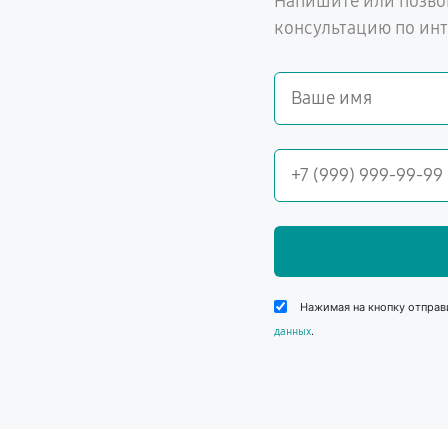
Напишите или позво
консультацию по ин
Нажимая на кнопку отправ
.
данных