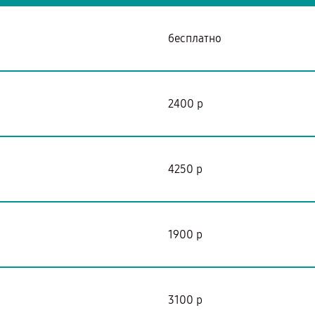
бесплатно
2400 р
4250 р
1900 р
3100 р