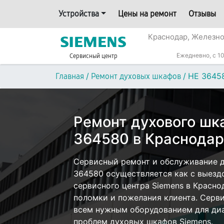
Устройства
Цены на ремонт
Отзывы
Краснодар, Железн
Ежедневно, с 10
Сервисный центр
/
/
HE 3645
Главная
Ремонт духовых шкафов
Ремонт духового шк
364580 в Краснода
Сервисный ремонт и обслуживание д
364580 осуществляется как с выездо
сервисного центра Siemens в Красно
поломки и пожелания клиента. Серв
всем нужным оборудованием для диа
проблем духовых шкафов Siemens.