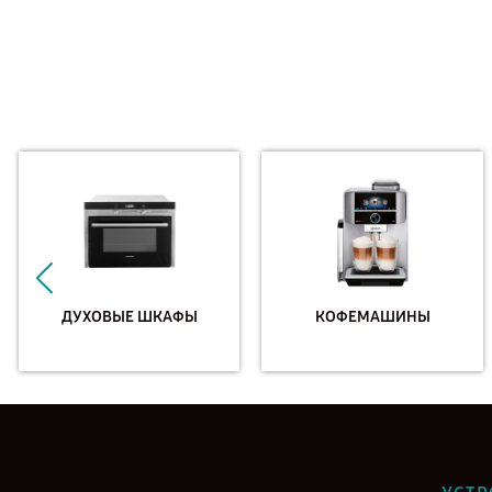
ДУХОВЫЕ ШКАФЫ
КОФЕМАШИНЫ