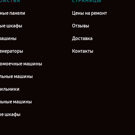
ОЙСТВА
СТРАНИЦЫ
ные панели
Цены на ремонт
вые шкафы
Отзывы
машины
Доставка
енераторы
Контакты
домоечные машины
льные машины
дильники
льные машины
ые шкафы