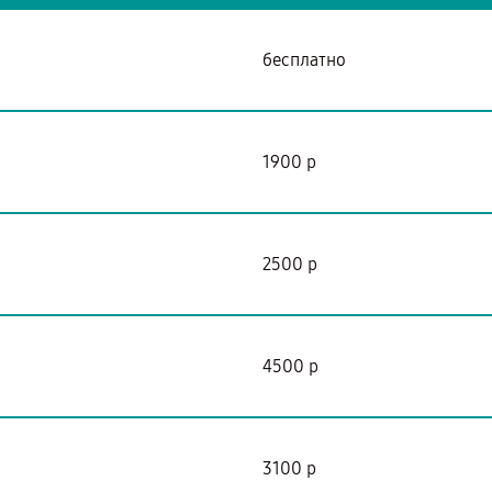
бесплатно
1900 р
2500 р
4500 р
3100 р