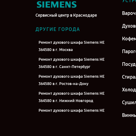
УСТР
Вароч
Сервисный центр в Краснодаре
Духо
ДРУГИЕ ГОРОДА
Кофе
Ремонт духового шкафа Siemens HE
364580 в г. Москва
Парог
Ремонт духового шкафа Siemens HE
Посу
364580 в г. Санкт-Петербург
Ремонт духового шкафа Siemens HE
Стира
364580 в г. Ростов-на-Дону
Холо
Ремонт духового шкафа Siemens HE
364580 в г. Нижний Новгород
Суши
Ремонт духового шкафа Siemens HE
Винн
364580 в г. Новосибирск
Ремонт духового шкафа Siemens HE
364580 в г. Челябинск