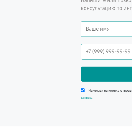
Напишите или позво
консультацию по ин
Нажимая на кнопку отправ
.
данных