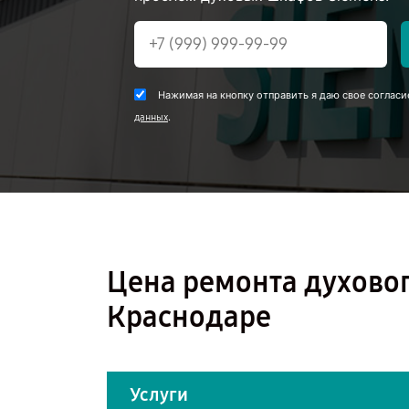
Нажимая на кнопку отправить я даю свое согласи
.
данных
Цена ремонта духово
Краснодаре
Услуги