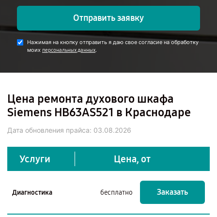
Отправить заявку
Нажимая на кнопку отправить я даю свое согласие на обработку
моих
.
персональных данных
Цена ремонта духового шкафа
Siemens HB63AS521 в Краснодаре
Дата обновления прайса:
03.08.2026
Услуги
Цена, от
Заказать
Диагностика
бесплатно