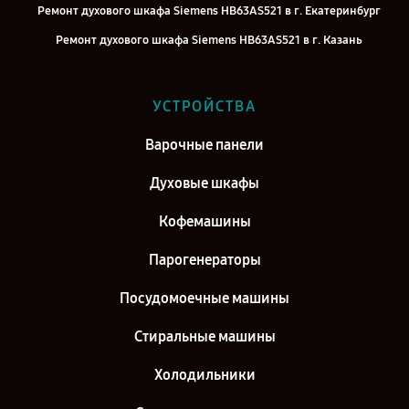
Ремонт духового шкафа Siemens HB63AS521 в г. Екатеринбург
Ремонт духового шкафа Siemens HB63AS521 в г. Казань
Ремонт духового шкафа Siemens HB63AS521 в г. Воронеж
Ремонт духового шкафа Siemens HB63AS521 в г. Саратов
УСТРОЙСТВА
Ремонт духового шкафа Siemens HB63AS521 в г. Самара
Варочные панели
Ремонт духового шкафа Siemens HB63AS521 в г. Киров
Духовые шкафы
Кофемашины
Парогенераторы
Посудомоечные машины
Стиральные машины
Холодильники