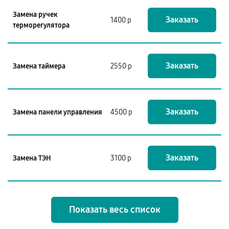
Замена ручек
Заказать
1400 р
терморегулятора
Заказать
Замена таймера
2550 р
Заказать
Замена панели управления
4500 р
Заказать
Замена ТЭН
3100 р
Показать весь список