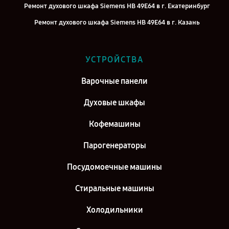
Ремонт духового шкафа Siemens HB 49E64 в г. Екатеринбург
Ремонт духового шкафа Siemens HB 49E64 в г. Казань
Ремонт духового шкафа Siemens HB 49E64 в г. Воронеж
Ремонт духового шкафа Siemens HB 49E64 в г. Саратов
УСТРОЙСТВА
Ремонт духового шкафа Siemens HB 49E64 в г. Самара
Варочные панели
Ремонт духового шкафа Siemens HB 49E64 в г. Киров
Духовые шкафы
Кофемашины
Парогенераторы
Посудомоечные машины
Стиральные машины
Холодильники