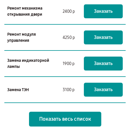
Ремонт механизма
Заказать
2400 р
открывания двери
Ремонт модуля
Заказать
4250 р
управления
Замена индикаторной
Заказать
1900 р
лампы
Заказать
Замена ТЭН
3100 р
Показать весь список