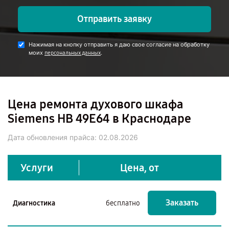
Отправить заявку
Нажимая на кнопку отправить я даю свое согласие на обработку
моих
.
персональных данных
Цена ремонта духового шкафа
Siemens HB 49E64 в Краснодаре
Дата обновления прайса:
02.08.2026
Услуги
Цена, от
Заказать
Диагностика
бесплатно