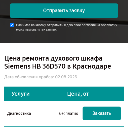
Отправить заявку
Нажимая на кнопку отправить я даю свое согласие на обработку
моих
.
персональных данных
Цена ремонта духового шкафа
Siemens HB 36D570 в Краснодаре
Дата обновления прайса:
02.08.2026
Услуги
Цена, от
Заказать
Диагностика
бесплатно