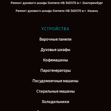
Ремонт духового шкафа Siemens HB 36D570 в г. Екатеринбург
Ремонт духового шкафа Siemens HB 36D570 в г. Казань
Ремонт духового шкафа Siemens HB 36D570 в г. Воронеж
Ремонт духового шкафа Siemens HB 36D570 в г. Саратов
УСТРОЙСТВА
Ремонт духового шкафа Siemens HB 36D570 в г. Самара
Варочные панели
Ремонт духового шкафа Siemens HB 36D570 в г. Киров
Духовые шкафы
Кофемашины
Парогенераторы
Посудомоечные машины
Стиральные машины
Холодильники