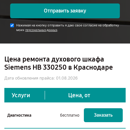
Отправить заявку
Нажимая на кнопку отправить я даю свое согласие на обработку
моих
.
персональных данных
Цена ремонта духового шкафа
Siemens HB 330250 в Краснодаре
Дата обновления прайса:
01.08.2026
Услуги
Цена, от
Заказать
Диагностика
бесплатно