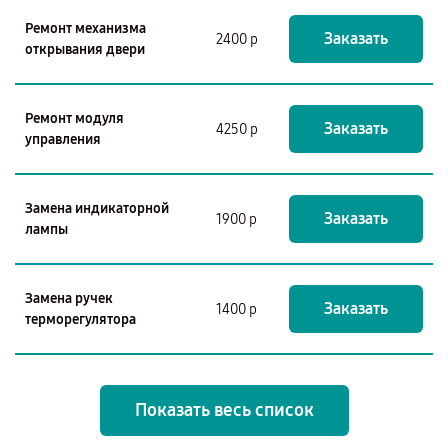
Ремонт механизма
Заказать
2400 р
открывания двери
Ремонт модуля
Заказать
4250 р
управления
Замена индикаторной
Заказать
1900 р
лампы
Замена ручек
Заказать
1400 р
терморегулятора
Показать весь список