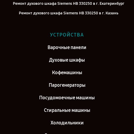
Ремонт духового шкафа Siemens HB 330250 в г. Екатеринбург
Ремонт духового шкафа Siemens HB 330250 в г. Казань
Ремонт духового шкафа Siemens HB 330250 в г. Воронеж
Ремонт духового шкафа Siemens HB 330250 в г. Саратов
УСТРОЙСТВА
Ремонт духового шкафа Siemens HB 330250 в г. Самара
Варочные панели
Ремонт духового шкафа Siemens HB 330250 в г. Киров
Духовые шкафы
Кофемашины
Парогенераторы
Посудомоечные машины
Стиральные машины
Холодильники