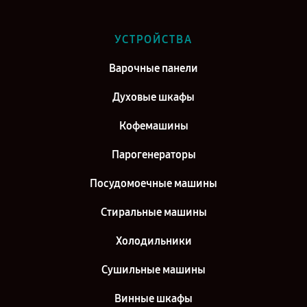
Сервис центр Siemens в г. Воронеж
Сервис центр Siemens в г. Саратов
УСТРОЙСТВА
Сервис центр Siemens в г. Самара
Варочные панели
Сервис центр Siemens в г. Киров
Духовые шкафы
Кофемашины
Парогенераторы
Посудомоечные машины
Стиральные машины
Холодильники
Сушильные машины
Винные шкафы